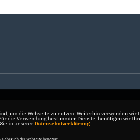
nd, um die Webseite zu nutzen. Weiterhin verwenden wir Di
r die Verwendung bestimmter Dienste, benötigen wir Ihre 
 Sie in unserer
Datenschutzerklärung
.
Gebrauch der Webseite benötigt.