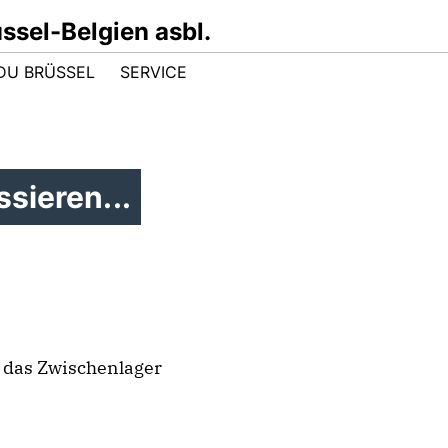
sel-Belgien asbl.
DU BRÜSSEL
SERVICE
sieren...
 das Zwischenlager