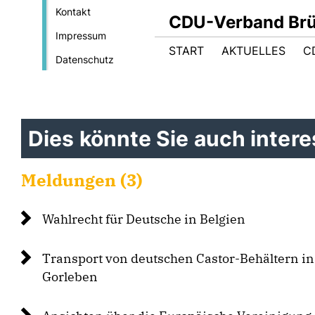
Kontakt
CDU-Verband Brüs
Impressum
START
AKTUELLES
C
Datenschutz
Dies könnte Sie auch interes
Meldungen (3)
Wahlrecht für Deutsche in Belgien
Transport von deutschen Castor-Behältern in
Gorleben