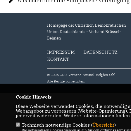
Ansichten über die Europäische Vereinigung
Homepage der Christlich Demokratischen
Union Deutschlands - Verband Brüssel-
Belgien
IMPRESSUM
DATENSCHUTZ
KONTAKT
© 2026 CDU-Verband Brüssel-Belgien asbl.
Alle Rechte vorbehalten.
Cookie Hinweis
Diese Webseite verwendet Cookies, die notwendig si
Webangebot zu verbessern (Website-Optmierung). Fü
jederzeit widerrufen. Weitere Informationen finden
Technisch notwendige Cookies (
Übersicht
)
Die notwendigen Cookies werden allein für den ordnungsgemäßen 