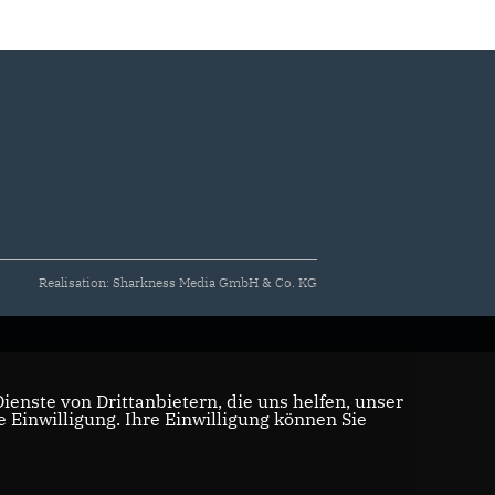
Realisation: Sharkness Media GmbH & Co. KG
enste von Drittanbietern, die uns helfen, unser
Einwilligung. Ihre Einwilligung können Sie