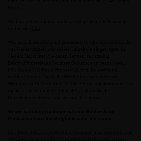
Mitte von Berlin, Bezirkswahlamt, Müllerstraße 146, 13353
Berlin.
Weitere Informationen und das entsprechende Formular
finden sich
hier
.
Wer noch in Deutschland gemeldet ist, wird automatisch in
das Wählerverzeichnis seiner Gemeinde eingetragen. In
diesem Fall sollten Sie daran denken, rechtzeitig
Briefwahlunterlagen bei ihrer Gemeinde zu beantragen,
falls Sie am Wahltag nicht persönlich in Deutschland
wählen können. Da die Breifwahlunterlagen bis zum
Wahltag um 18 Uhr bei der Wahlbehörde angekommen sein
müssen (Poststempel zählt nicht!), sollten Sie die
Unterlagen mehrere Tage vorher absenden.
Weiteres Hintergrundmaterial zum Wahlrecht in
Deutschland und den Mitgliedstaaten der Union
Infografik des Europäischen Parlaments über das nationale
Wahlrecht in allen 28 Mitgliedstaaten der Europäischen