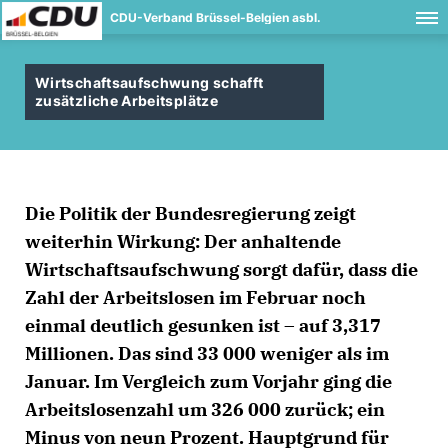
CDU-Verband Brüssel-Belgien asbl.
Wirtschaftsaufschwung schafft
zusätzliche Arbeitsplätze
Die Politik der Bundesregierung zeigt
weiterhin Wirkung: Der anhaltende
Wirtschaftsaufschwung sorgt dafür, dass die
Zahl der Arbeitslosen im Februar noch
einmal deutlich gesunken ist – auf 3,317
Millionen. Das sind 33 000 weniger als im
Januar. Im Vergleich zum Vorjahr ging die
Arbeitslosenzahl um 326 000 zurück; ein
Minus von neun Prozent. Hauptgrund für