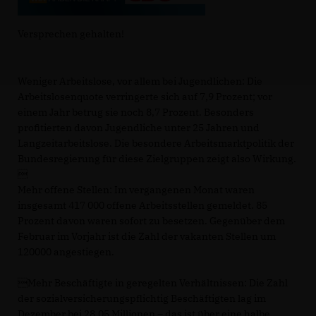
Versprechen gehalten!
Weniger Arbeitslose, vor allem bei Jugendlichen: Die
Arbeitslosenquote verringerte sich auf 7,9 Prozent; vor
einem Jahr betrug sie noch 8,7 Prozent. Besonders
profitierten davon Jugendliche unter 25 Jahren und
Langzeitarbeitslose. Die besondere Arbeitsmarktpolitik der
Bundesregierung für diese Zielgruppen zeigt also Wirkung.

Mehr offene Stellen: Im vergangenen Monat waren
insgesamt 417 000 offene Arbeitsstellen gemeldet. 85
Prozent davon waren sofort zu besetzen. Gegenüber dem
Februar im Vorjahr ist die Zahl der vakanten Stellen um
120000 angestiegen.
Mehr Beschäftigte in geregelten Verhältnissen: Die Zahl
der sozialversicherungspflichtig Beschäftigten lag im
Dezember bei 28,05 Millionen – das ist über eine halbe