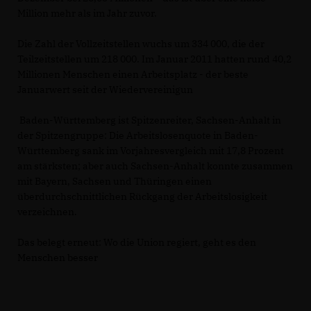
Million mehr als im Jahr zuvor.
Die Zahl der Vollzeitstellen wuchs um 334 000, die der
Teilzeitstellen um 218 000. Im Januar 2011 hatten rund 40,2
Millionen Menschen einen Arbeitsplatz - der beste
Januarwert seit der Wiedervereinigun
Baden-Württemberg ist Spitzenreiter, Sachsen-Anhalt in
der Spitzengruppe: Die Arbeitslosenquote in Baden-
Württemberg sank im Vorjahresvergleich mit 17,8 Prozent
am stärksten; aber auch Sachsen-Anhalt konnte zusammen
mit Bayern, Sachsen und Thüringen einen
überdurchschnittlichen Rückgang der Arbeitslosigkeit
verzeichnen.
Das belegt erneut: Wo die Union regiert, geht es den
Menschen besser