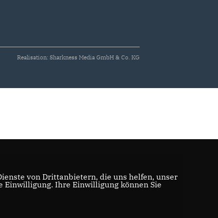
Realisation: Sharkness Media GmbH & Co. KG
enste von Drittanbietern, die uns helfen, unser
Einwilligung. Ihre Einwilligung können Sie