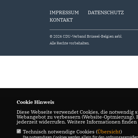
IMPRESSUM
DATENSCHUTZ
KONTAKT
© 2026 CDU-Verband Brüssel-Belgien asbl.
Alle Rechte vorbehalten.
Cookie Hinweis
Diese Webseite verwendet Cookies, die notwendig si
Webangebot zu verbessern (Website-Optmierung). Fü
jederzeit widerrufen. Weitere Informationen finden
Technisch notwendige Cookies (
Übersicht
)
Die notwendigen Cookies werden allein für den ordnungsgemäßen 