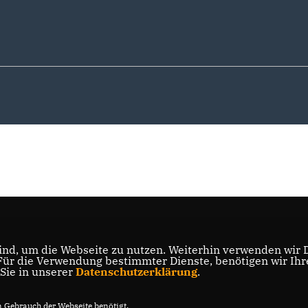
nd, um die Webseite zu nutzen. Weiterhin verwenden wir Di
r die Verwendung bestimmter Dienste, benötigen wir Ihre 
 Sie in unserer
Datenschutzerklärung
.
Gebrauch der Webseite benötigt.