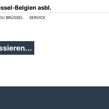
sel-Belgien asbl.
DU BRÜSSEL
SERVICE
sieren...