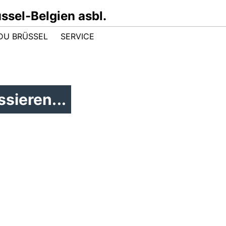
sel-Belgien asbl.
DU BRÜSSEL
SERVICE
sieren...