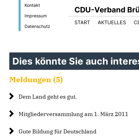
Kontakt
CDU-Verband Brüs
Impressum
START
AKTUELLES
C
Datenschutz
Dies könnte Sie auch interes
Meldungen (5)
Dem Land geht es gut.
Mitgliederversammlung am 1. März 2011
Gute Bildung für Deutschland