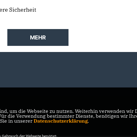
ere Sicherheit
MEHR
nd, um die Webseite zu nutzen. Weiterhin verwenden wir Di
r die Verwendung bestimmter Dienste, benötigen wir Ihre 
 Sie in unserer
Datenschutzerklärung
.
Gebrauch der Webseite benötigt.