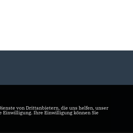
enste von Drittanbietern, die uns helfen, unser
Einwilligung. Ihre Einwilligung können Sie
Realisation: Sharkness Media GmbH & Co. KG