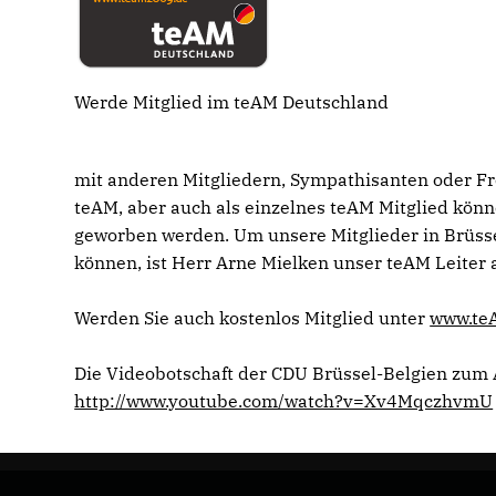
Werde Mitglied im teAM Deutschland
mit anderen Mitgliedern, Sympathisanten oder F
teAM, aber auch als einzelnes teAM Mitglied kön
geworben werden. Um unsere Mitglieder in Brüss
können, ist Herr Arne Mielken unser teAM Leiter 
Werden Sie auch kostenlos Mitglied unter
www.te
Die Videobotschaft der CDU Brüssel-Belgien zum
http://www.youtube.com/watch?v=Xv4MqczhvmU