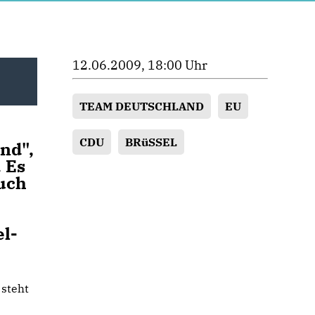
12.06.2009, 18:00 Uhr
TEAM DEUTSCHLAND
EU
CDU
BRüSSEL
nd",
 Es
auch
l-
 steht