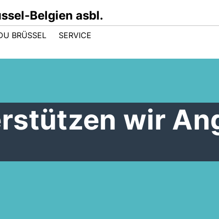
sel-Belgien asbl.
DU BRÜSSEL
SERVICE
rstützen wir An