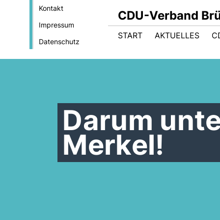
Kontakt
CDU-Verband Brüs
Impressum
START
AKTUELLES
C
Datenschutz
Darum unte
Merkel!