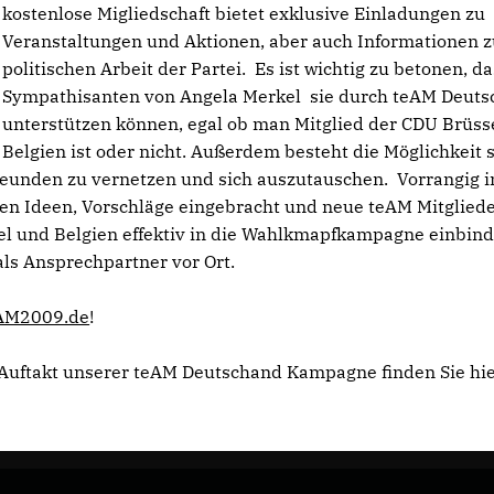
kostenlose Migliedschaft bietet exklusive Einladungen zu
Veranstaltungen und Aktionen, aber auch Informationen z
politischen Arbeit der Partei. Es ist wichtig zu betonen, da
Sympathisanten von Angela Merkel sie durch teAM Deuts
unterstützen können, egal ob man Mitglied der CDU Brüss
Belgien ist oder nicht. Außerdem besteht die Möglichkeit 
reunden zu vernetzen und sich auszutauschen. Vorrangig 
nen Ideen, Vorschläge eingebracht und neue teAM Mitglied
el und Belgien effektiv in die Wahlkmapfkampagne einbin
als Ansprechpartner vor Ort.
AM2009.de
!
 Auftakt unserer teAM Deutschand Kampagne finden Sie hie