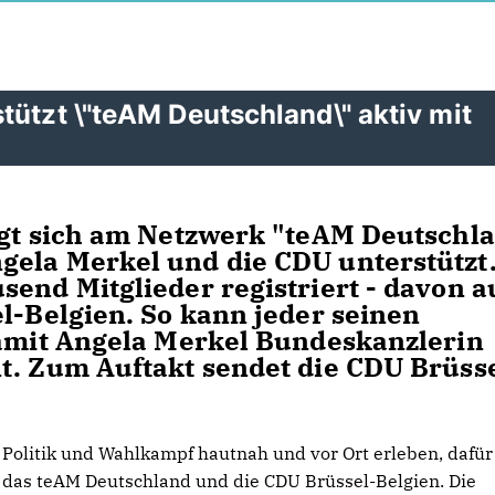
tützt \"teAM Deutschland\" aktiv mit
igt sich am Netzwerk "teAM Deutschla
gela Merkel und die CDU unterstützt.
send Mitglieder registriert - davon 
l-Belgien. So kann jeder seinen
damit Angela Merkel Bundeskanzlerin
t. Zum Auftakt sendet die CDU Brüsse
Politik und Wahlkampf hautnah und vor Ort erleben, dafür
das teAM Deutschland und die CDU Brüssel-Belgien. Die