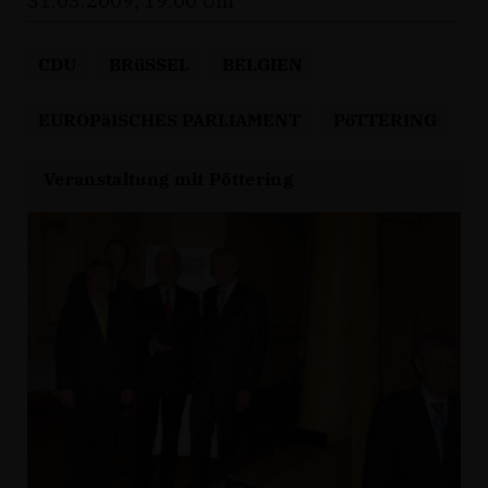
31.03.2009, 19:00 Uhr
CDU
BRüSSEL
BELGIEN
EUROPäISCHES PARLIAMENT
PöTTERING
Veranstaltung mit Pöttering