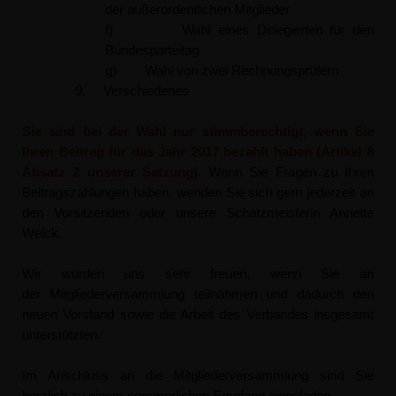
der außerordentlichen Mitglieder
f) Wahl eines Delegierten für den
Bundesparteitag
g) Wahl von zwei Rechnungsprüfern
9. Verschiedenes
Sie sind bei der Wahl nur stimmberechtigt, wenn Sie
Ihren Beitrag für das Jahr 2017 bezahlt haben (Artikel 8
Absatz 2 unserer Satzung).
Wenn Sie Fragen zu Ihren
Beitragszahlungen haben, wenden Sie sich gern jederzeit an
den Vorsitzenden oder unsere Schatzmeisterin Annette
Welck.
Wir würden uns sehr freuen, wenn Sie an
der
Mitgliederversammlung
teilnähmen und dadurch den
neuen Vorstand sowie die Arbeit des Verbandes insgesamt
unterstützten.
Im Anschluss an die
Mitgliederversammlung
sind Sie