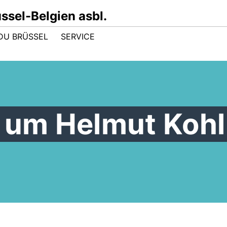
sel-Belgien asbl.
DU BRÜSSEL
SERVICE
 um Helmut Kohl