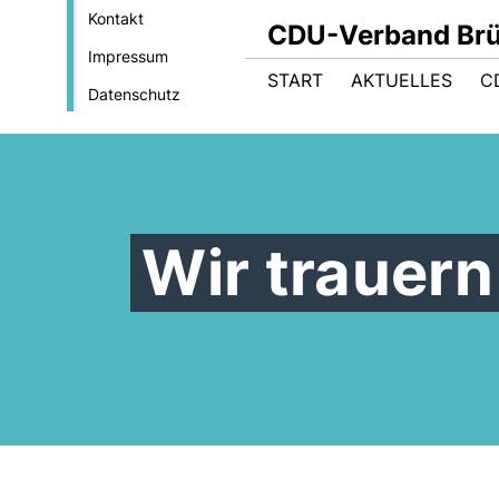
Kontakt
CDU-Verband Brüs
Impressum
START
AKTUELLES
C
Datenschutz
Wir trauern