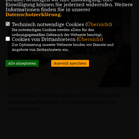
Einwilligung können Sie jederzeit widerrufen. Weitere
Informationen finden Sie in unserer
Datenschutzerklärung
.
Technisch notwendige Cookies (
Übersicht
)
Die notwendigen Cookies werden allein für den
ordnungsgemäßen Gebrauch der Webseite benötigt.
Cookies von Drittanbietern (
Übersicht
)
Zur Optimierung unserer Webseite binden wir Dienste und
Angebote von Drittanbietern ein.
Alle akzeptieren
Auswahl speichern
Herbert Reul, der Vorsitzende der CDU/CSU-Gruppe im
Europäischen Parlament, im Austausch mit der CDU
Brüssel-Belgien