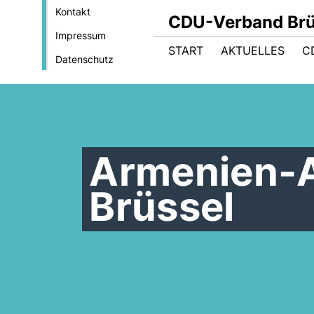
Kontakt
CDU-Verband Brüs
Impressum
START
AKTUELLES
C
Datenschutz
Armenien-
Brüssel