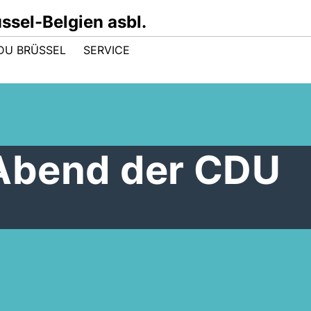
sel-Belgien asbl.
DU BRÜSSEL
SERVICE
Abend der CDU