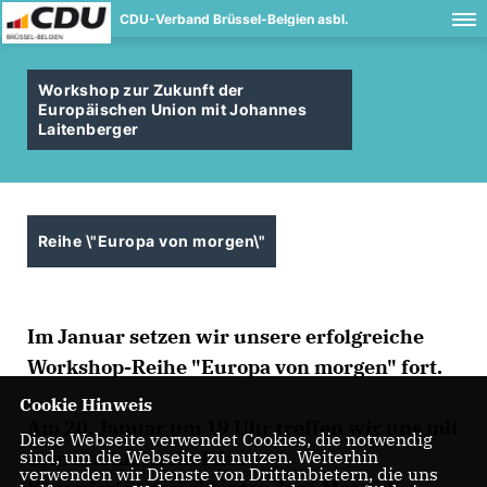
CDU-Verband Brüssel-Belgien asbl.
Workshop zur Zukunft der
Europäischen Union mit Johannes
Laitenberger
Reihe \"Europa von morgen\"
Im Januar setzen wir unsere erfolgreiche
Workshop-Reihe "Europa von morgen" fort.
Cookie Hinweis
Am 20. Januar um 19 Uhr treffen wir uns mit
Diese Webseite verwendet Cookies, die notwendig
dem Kabinettschef des
sind, um die Webseite zu nutzen. Weiterhin
verwenden wir Dienste von Drittanbietern, die uns