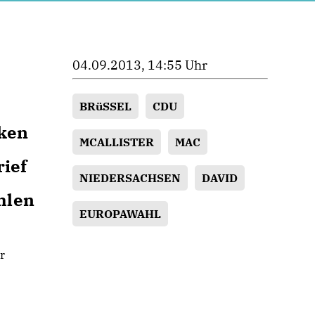
04.09.2013, 14:55 Uhr
BRüSSEL
CDU
rken
MCALLISTER
MAC
rief
NIEDERSACHSEN
DAVID
hlen
EUROPAWAHL
r