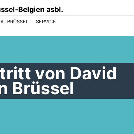
sel-Belgien asbl.
DU BRÜSSEL
SERVICE
tritt von David
in Brüssel