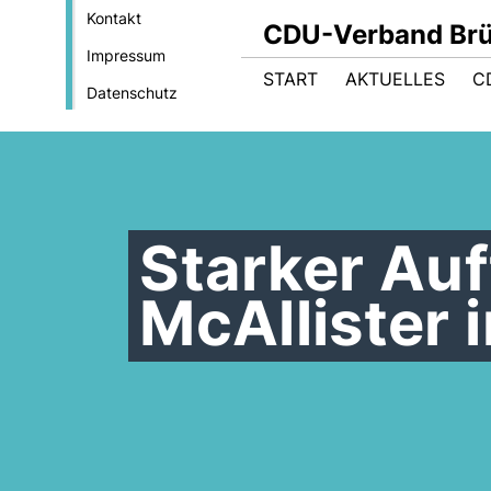
Kontakt
CDU-Verband Brüs
Impressum
START
AKTUELLES
C
Datenschutz
Starker Auf
McAllister 