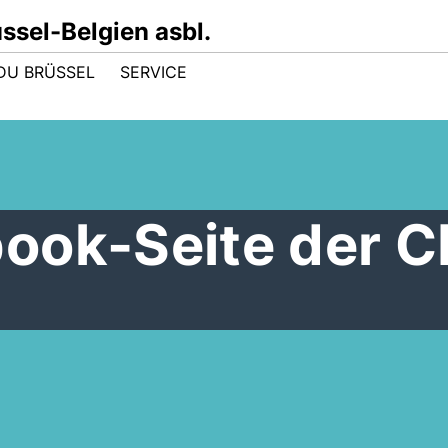
sel-Belgien asbl.
DU BRÜSSEL
SERVICE
ook-Seite der 