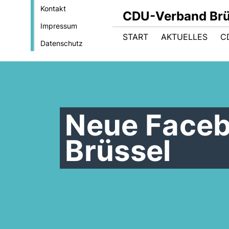
Kontakt
CDU-Verband Brüs
Impressum
START
AKTUELLES
C
Datenschutz
Neue Faceb
Brüssel