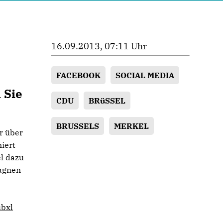
16.09.2013, 07:11 Uhr
FACEBOOK
SOCIAL MEDIA
 Sie
CDU
BRüSSEL
BRUSSELS
MERKEL
r über
iert
l dazu
pagnen
bxl