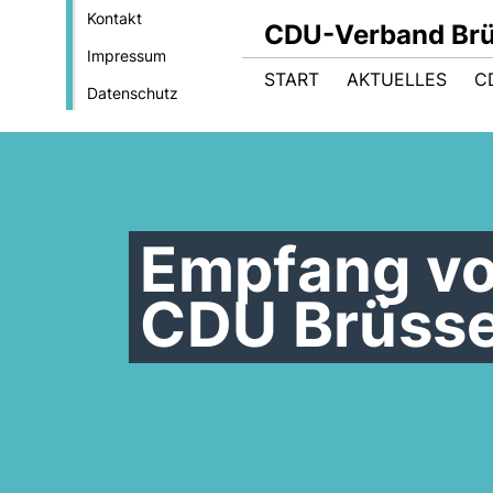
Kontakt
CDU-Verband Brüs
Impressum
START
AKTUELLES
C
Datenschutz
Empfang vo
CDU Brüsse