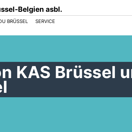
sel-Belgien asbl.
DU BRÜSSEL
SERVICE
n KAS Brüssel 
l