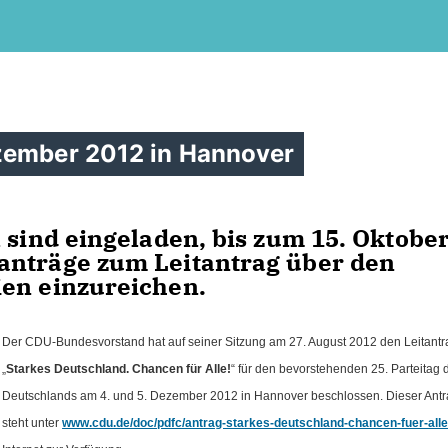
ezember 2012 in Hannover
 sind eingeladen, bis zum 15. Oktobe
anträge zum Leitantrag über den
ien einzureichen.
Der CDU-Bundesvorstand hat auf seiner Sitzung am 27. August 2012 den Leitantr
Starkes Deutschland. Chancen für Alle!
“ für den bevorstehenden 25. Parteitag
Deutschlands am 4. und 5. Dezember 2012 in Hannover beschlossen. Dieser Ant
steht unter
www.cdu.de/doc/pdfc/antrag-starkes-deutschland-chancen-fuer-alle