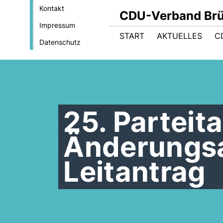
Kontakt
CDU-Verband Brüs
Impressum
START
AKTUELLES
C
Datenschutz
25. Parteita
Änderungs
Leitantrag