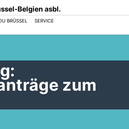
sel-Belgien asbl.
DU BRÜSSEL
SERVICE
g:
anträge zum