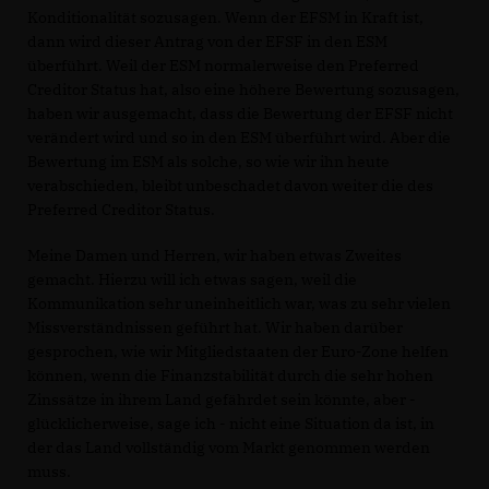
Konditionalität sozusagen. Wenn der EFSM in Kraft ist,
dann wird dieser Antrag von der EFSF in den ESM
überführt. Weil der ESM normalerweise den Preferred
Creditor Status hat, also eine höhere Bewertung sozusagen,
haben wir ausgemacht, dass die Bewertung der EFSF nicht
verändert wird und so in den ESM überführt wird. Aber die
Bewertung im ESM als solche, so wie wir ihn heute
verabschieden, bleibt unbeschadet davon weiter die des
Preferred Creditor Status.
Meine Damen und Herren, wir haben etwas Zweites
gemacht. Hierzu will ich etwas sagen, weil die
Kommunikation sehr uneinheitlich war, was zu sehr vielen
Missverständnissen geführt hat. Wir haben darüber
gesprochen, wie wir Mitgliedstaaten der Euro-Zone helfen
können, wenn die Finanzstabilität durch die sehr hohen
Zinssätze in ihrem Land gefährdet sein könnte, aber -
glücklicherweise, sage ich - nicht eine Situation da ist, in
der das Land vollständig vom Markt genommen werden
muss.