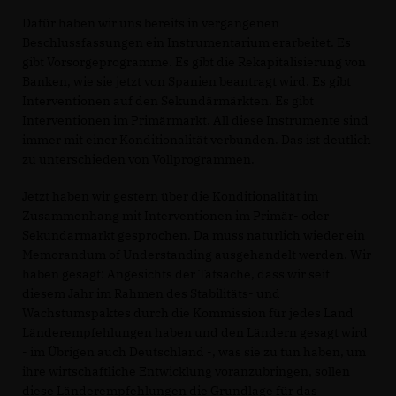
Dafür haben wir uns bereits in vergangenen
Beschlussfassungen ein Instrumentarium erarbeitet. Es
gibt Vorsorgeprogramme. Es gibt die Rekapitalisierung von
Banken, wie sie jetzt von Spanien beantragt wird. Es gibt
Interventionen auf den Sekundärmärkten. Es gibt
Interventionen im Primärmarkt. All diese Instrumente sind
immer mit einer Konditionalität verbunden. Das ist deutlich
zu unterschieden von Vollprogrammen.
Jetzt haben wir gestern über die Konditionalität im
Zusammenhang mit Interventionen im Primär- oder
Sekundärmarkt gesprochen. Da muss natürlich wieder ein
Memorandum of Understanding ausgehandelt werden. Wir
haben gesagt: Angesichts der Tatsache, dass wir seit
diesem Jahr im Rahmen des Stabilitäts- und
Wachstumspaktes durch die Kommission für jedes Land
Länderempfehlungen haben und den Ländern gesagt wird
- im Übrigen auch Deutschland -, was sie zu tun haben, um
ihre wirtschaftliche Entwicklung voranzubringen, sollen
diese Länderempfehlungen die Grundlage für das