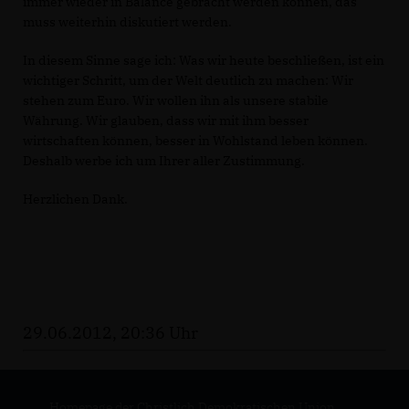
immer wieder in Balance gebracht werden können, das
muss weiterhin diskutiert werden.
In diesem Sinne sage ich: Was wir heute beschließen, ist ein
wichtiger Schritt, um der Welt deutlich zu machen: Wir
stehen zum Euro. Wir wollen ihn als unsere stabile
Währung. Wir glauben, dass wir mit ihm besser
wirtschaften können, besser in Wohlstand leben können.
Deshalb werbe ich um Ihrer aller Zustimmung.
Herzlichen Dank.
29.06.2012, 20:36 Uhr
Homepage der Christlich Demokratischen Union