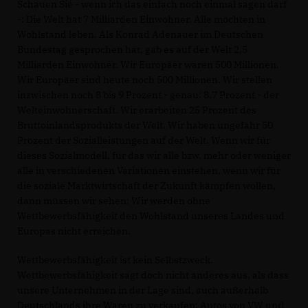
Schauen Sie - wenn ich das einfach noch einmal sagen darf
-: Die Welt hat 7 Milliarden Einwohner. Alle möchten in
Wohlstand leben. Als Konrad Adenauer im Deutschen
Bundestag gesprochen hat, gab es auf der Welt 2,5
Milliarden Einwohner. Wir Europäer waren 500 Millionen.
Wir Europäer sind heute noch 500 Millionen. Wir stellen
inzwischen noch 8 bis 9 Prozent - genau: 8,7 Prozent - der
Welteinwohnerschaft. Wir erarbeiten 25 Prozent des
Bruttoinlandsprodukts der Welt. Wir haben ungefähr 50
Prozent der Sozialleistungen auf der Welt. Wenn wir für
dieses Sozialmodell, für das wir alle bzw. mehr oder weniger
alle in verschiedenen Variationen einstehen, wenn wir für
die soziale Marktwirtschaft der Zukunft kämpfen wollen,
dann müssen wir sehen: Wir werden ohne
Wettbewerbsfähigkeit den Wohlstand unseres Landes und
Europas nicht erreichen.
Wettbewerbsfähigkeit ist kein Selbstzweck.
Wettbewerbsfähigkeit sagt doch nicht anderes aus, als dass
unsere Unternehmen in der Lage sind, auch außerhalb
Deutschlands ihre Waren zu verkaufen: Autos von VW und