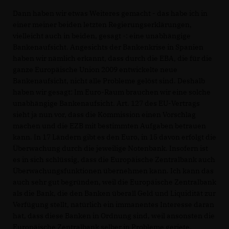
Dann haben wir etwas Weiteres gemacht - das habe ich in
einer meiner beiden letzten Regierungserklärungen,
vielleicht auch in beiden, gesagt -: eine unabhängige
Bankenaufsicht. Angesichts der Bankenkrise in Spanien
haben wir nämlich erkannt, dass durch die EBA, die für die
ganze Europäische Union 2009 entwickelte neue
Bankenaufsicht, nicht alle Probleme gelöst sind. Deshalb
haben wir gesagt: Im Euro-Raum brauchen wir eine solche
unabhängige Bankenaufsicht. Art. 127 des EU-Vertrags
sieht ja nun vor, dass die Kommission einen Vorschlag
machen und die EZB mit bestimmten Aufgaben betrauen
kann. In 17 Ländern gibt es den Euro, in 15 davon erfolgt die
Überwachung durch die jeweilige Notenbank. Insofern ist
es in sich schlüssig, dass die Europäische Zentralbank auch
Überwachungsfunktionen übernehmen kann. Ich kann das
auch sehr gut begründen, weil die Europäische Zentralbank
als die Bank, die den Banken überall Geld und Liquidität zur
Verfügung stellt, natürlich ein immanentes Interesse daran
hat, dass diese Banken in Ordnung sind, weil ansonsten die
Europäische Zentralbank selber in Probleme geriete.