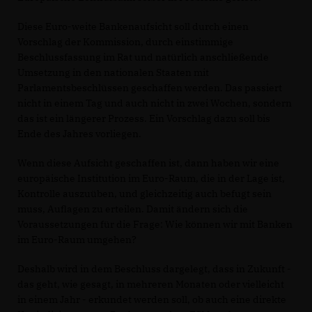
Diese Euro-weite Bankenaufsicht soll durch einen
Vorschlag der Kommission, durch einstimmige
Beschlussfassung im Rat und natürlich anschließende
Umsetzung in den nationalen Staaten mit
Parlamentsbeschlüssen geschaffen werden. Das passiert
nicht in einem Tag und auch nicht in zwei Wochen, sondern
das ist ein längerer Prozess. Ein Vorschlag dazu soll bis
Ende des Jahres vorliegen.
Wenn diese Aufsicht geschaffen ist, dann haben wir eine
europäische Institution im Euro-Raum, die in der Lage ist,
Kontrolle auszuüben, und gleichzeitig auch befugt sein
muss, Auflagen zu erteilen. Damit ändern sich die
Voraussetzungen für die Frage: Wie können wir mit Banken
im Euro-Raum umgehen?
Deshalb wird in dem Beschluss dargelegt, dass in Zukunft -
das geht, wie gesagt, in mehreren Monaten oder vielleicht
in einem Jahr - erkundet werden soll, ob auch eine direkte