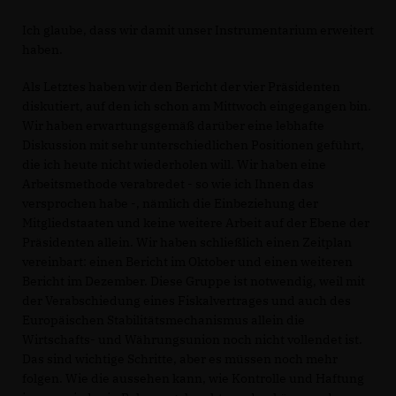
Ich glaube, dass wir damit unser Instrumentarium erweitert
haben.
Als Letztes haben wir den Bericht der vier Präsidenten
diskutiert, auf den ich schon am Mittwoch eingegangen bin.
Wir haben erwartungsgemäß darüber eine lebhafte
Diskussion mit sehr unterschiedlichen Positionen geführt,
die ich heute nicht wiederholen will. Wir haben eine
Arbeitsmethode verabredet - so wie ich Ihnen das
versprochen habe -, nämlich die Einbeziehung der
Mitgliedstaaten und keine weitere Arbeit auf der Ebene der
Präsidenten allein. Wir haben schließlich einen Zeitplan
vereinbart: einen Bericht im Oktober und einen weiteren
Bericht im Dezember. Diese Gruppe ist notwendig, weil mit
der Verabschiedung eines Fiskalvertrages und auch des
Europäischen Stabilitätsmechanismus allein die
Wirtschafts- und Währungsunion noch nicht vollendet ist.
Das sind wichtige Schritte, aber es müssen noch mehr
folgen. Wie die aussehen kann, wie Kontrolle und Haftung