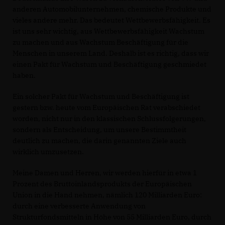
anderen Automobilunternehmen, chemische Produkte und
vieles andere mehr. Das bedeutet Wettbewerbsfähigkeit. Es
ist uns sehr wichtig, aus Wettbewerbsfähigkeit Wachstum
zu machen und aus Wachstum Beschäftigung für die
Menschen in unserem Land. Deshalb ist es richtig, dass wir
einen Pakt für Wachstum und Beschäftigung geschmiedet
haben.
Ein solcher Pakt für Wachstum und Beschäftigung ist
gestern bzw. heute vom Europäischen Rat verabschiedet
worden, nicht nur in den klassischen Schlussfolgerungen,
sondern als Entscheidung, um unsere Bestimmtheit
deutlich zu machen, die darin genannten Ziele auch
wirklich umzusetzen.
Meine Damen und Herren, wir werden hierfür in etwa 1
Prozent des Bruttoinlandsprodukts der Europäischen
Union in die Hand nehmen, nämlich 120 Milliarden Euro:
durch eine verbesserte Anwendung von
Strukturfondsmitteln in Höhe von 55 Milliarden Euro, durch