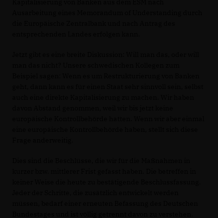
Kapitalisierung von Banken aus dem ESM nach
Ausarbeitung eines Memorandum of Understanding durch
die Europäische Zentralbank und nach Antrag des
entsprechenden Landes erfolgen kann.
Jetzt gibt es eine breite Diskussion: Will man das, oder will
man das nicht? Unsere schwedischen Kollegen zum
Beispiel sagen: Wenn es um Restrukturierung von Banken
geht, dann kann es für einen Staat sehr sinnvoll sein, selbst
auch eine direkte Kapitalisierung zu machen. Wir haben
davon Abstand genommen, weil wir bis jetzt keine
europäische Kontrollbehörde hatten. Wenn wir aber einmal
eine europäische Kontrollbehörde haben, stellt sich diese
Frage anderweitig.
Dies sind die Beschlüsse, die wir für die Maßnahmen in
kurzer bzw. mittlerer Frist gefasst haben. Die betreffen in
keiner Weise die heute zu bestätigende Beschlussfassung.
Jeder der Schritte, die zusätzlich entwickelt werden
müssen, bedarf einer erneuten Befassung des Deutschen
Bundestages und ist völlig getrennt davon zu verstehen.