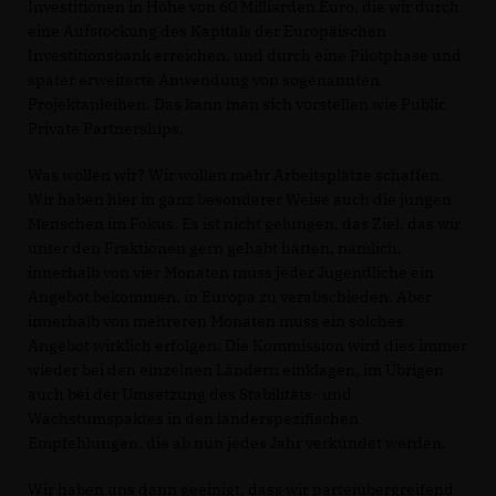
Investitionen in Höhe von 60 Milliarden Euro, die wir durch
eine Aufstockung des Kapitals der Europäischen
Investitionsbank erreichen, und durch eine Pilotphase und
später erweiterte Anwendung von sogenannten
Projektanleihen. Das kann man sich vorstellen wie Public
Private Partnerships.
Was wollen wir? Wir wollen mehr Arbeitsplätze schaffen.
Wir haben hier in ganz besonderer Weise auch die jungen
Menschen im Fokus. Es ist nicht gelungen, das Ziel, das wir
unter den Fraktionen gern gehabt hätten, nämlich,
innerhalb von vier Monaten muss jeder Jugendliche ein
Angebot bekommen, in Europa zu verabschieden. Aber
innerhalb von mehreren Monaten muss ein solches
Angebot wirklich erfolgen. Die Kommission wird dies immer
wieder bei den einzelnen Ländern einklagen, im Übrigen
auch bei der Umsetzung des Stabilitäts- und
Wachstumspaktes in den länderspezifischen
Empfehlungen, die ab nun jedes Jahr verkündet werden.
Wir haben uns dann geeinigt, dass wir parteiübergreifend