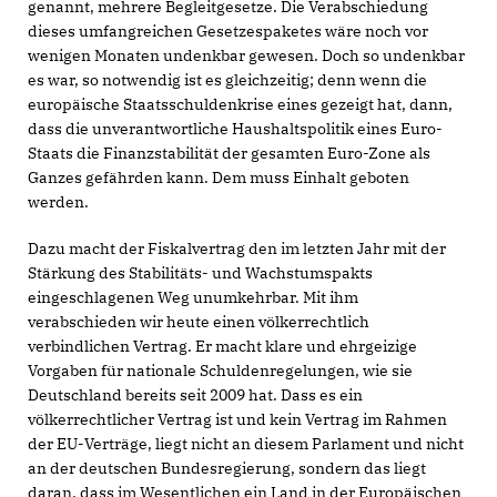
genannt, mehrere Begleitgesetze. Die Verabschiedung
dieses umfangreichen Gesetzespaketes wäre noch vor
wenigen Monaten undenkbar gewesen. Doch so undenkbar
es war, so notwendig ist es gleichzeitig; denn wenn die
europäische Staatsschuldenkrise eines gezeigt hat, dann,
dass die unverantwortliche Haushaltspolitik eines Euro-
Staats die Finanzstabilität der gesamten Euro-Zone als
Ganzes gefährden kann. Dem muss Einhalt geboten
werden.
Dazu macht der Fiskalvertrag den im letzten Jahr mit der
Stärkung des Stabilitäts- und Wachstumspakts
eingeschlagenen Weg unumkehrbar. Mit ihm
verabschieden wir heute einen völkerrechtlich
verbindlichen Vertrag. Er macht klare und ehrgeizige
Vorgaben für nationale Schuldenregelungen, wie sie
Deutschland bereits seit 2009 hat. Dass es ein
völkerrechtlicher Vertrag ist und kein Vertrag im Rahmen
der EU-Verträge, liegt nicht an diesem Parlament und nicht
an der deutschen Bundesregierung, sondern das liegt
daran, dass im Wesentlichen ein Land in der Europäischen