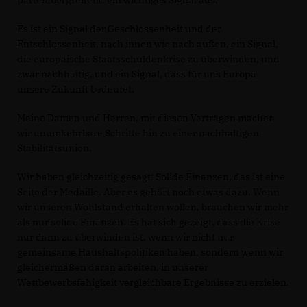
parteiübergreifend ein wichtiges Signal aus.
Es ist ein Signal der Geschlossenheit und der
Entschlossenheit, nach innen wie nach außen, ein Signal,
die europäische Staatsschuldenkrise zu überwinden, und
zwar nachhaltig, und ein Signal, dass für uns Europa
unsere Zukunft bedeutet.
Meine Damen und Herren, mit diesen Verträgen machen
wir unumkehrbare Schritte hin zu einer nachhaltigen
Stabilitätsunion.
Wir haben gleichzeitig gesagt: Solide Finanzen, das ist eine
Seite der Medaille. Aber es gehört noch etwas dazu. Wenn
wir unseren Wohlstand erhalten wollen, brauchen wir mehr
als nur solide Finanzen. Es hat sich gezeigt, dass die Krise
nur dann zu überwinden ist, wenn wir nicht nur
gemeinsame Haushaltspolitiken haben, sondern wenn wir
gleichermaßen daran arbeiten, in unserer
Wettbewerbsfähigkeit vergleichbare Ergebnisse zu erzielen.