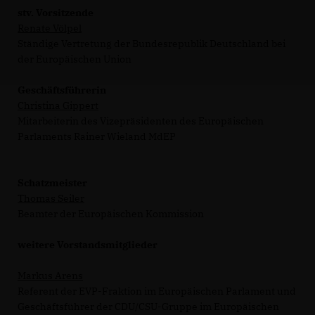
stv. Vorsitzende
Renate Völpel
Ständige Vertretung der Bundesrepublik Deutschland bei
der Europäischen Union
Geschäftsführerin
Christina Gippert
Mitarbeiterin des Vizepräsidenten des Europäischen
Parlaments Rainer Wieland MdEP
Schatzmeister
Thomas Seiler
Beamter der Europäischen Kommission
weitere Vorstandsmitglieder
Markus Arens
Referent der EVP-Fraktion im Europäischen Parlament und
Geschäftsführer der CDU/CSU-Gruppe im Europäischen