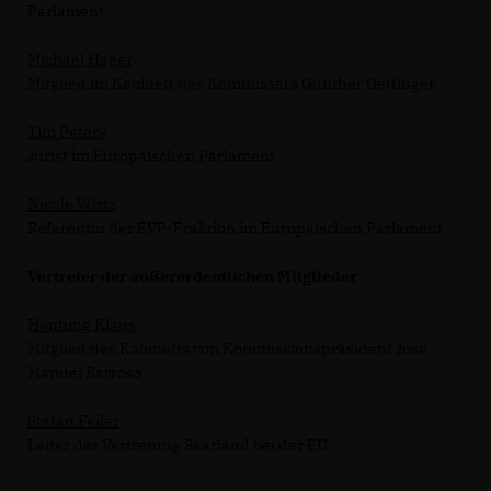
Parlament
Michael Hager
Mitglied im Kabinett des Kommissars Günther Oettinger
Tim Peters
Jurist im Europäischen Parlament
Nicole Wirtz
Referentin der EVP-Fraktion im Europäischen Parlament
Vertreter der außerordentlichen Mitglieder
Henning Klaus
Mitglied des Kabinetts von Kommissionspräsident José
Manuel Barroso
Stefan Feiler
Leiter der Vertretung Saarland bei der EU