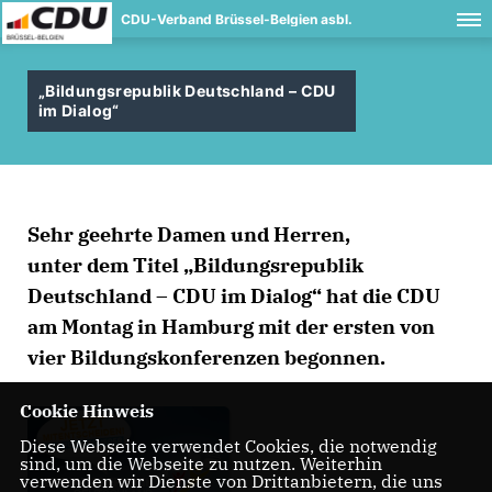
CDU-Verband Brüssel-Belgien asbl.
Bildungsrepublik Deutschland – CDU
im Dialog“
Sehr geehrte Damen und Herren,
unter dem Titel „Bildungsrepublik
Deutschland – CDU im Dialog“ hat die CDU
am Montag in Hamburg mit der ersten von
vier Bildungskonferenzen begonnen.
Cookie Hinweis
Diese Webseite verwendet Cookies, die notwendig
sind, um die Webseite zu nutzen. Weiterhin
verwenden wir Dienste von Drittanbietern, die uns