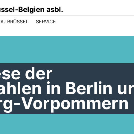
sel-Belgien asbl.
DU BRÜSSEL
SERVICE
se der
hlen in Berlin u
rg-Vorpommern