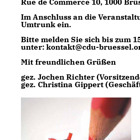
Rue de Commerce 10, 1000 Brü
Im Anschluss an die Veranstalt
Umtrunk ein.
Bitte melden Sie sich bis zum 15
unter: kontakt@cdu-bruessel.o
Mit freundlichen Grüßen
gez. Jochen Richter (Vorsitzen
gez. Christina Gippert (Geschäf