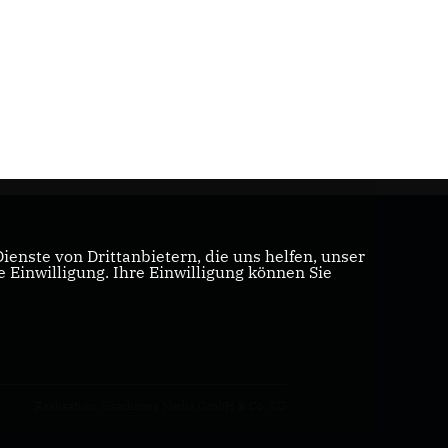
enste von Drittanbietern, die uns helfen, unser
Einwilligung. Ihre Einwilligung können Sie
Realisation: Sharkness Media GmbH & Co. KG