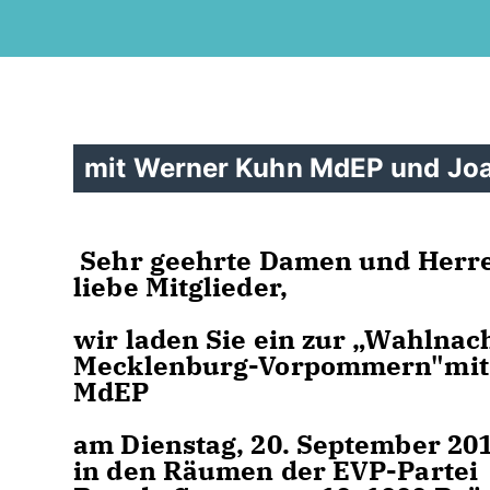
mit Werner Kuhn MdEP und Joa
Sehr geehrte Damen und Herr
liebe Mitglieder,
wir laden Sie ein zur „Wahlnac
Mecklenburg-Vorpommern"mit 
MdEP
am Dienstag, 20. September 20
in den Räumen der EVP-Partei