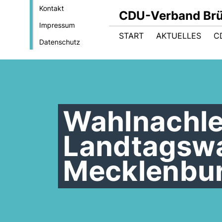
Kontakt
CDU-Verband Brüs
Impressum
START
AKTUELLES
C
Datenschutz
Wahlnachle
Landtagswa
Mecklenbu