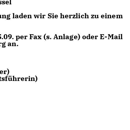
ssel
ung laden wir Sie herzlich zu einem
.09. per Fax (s. Anlage) oder E-Mail
rg an.
der)
tsführerin)