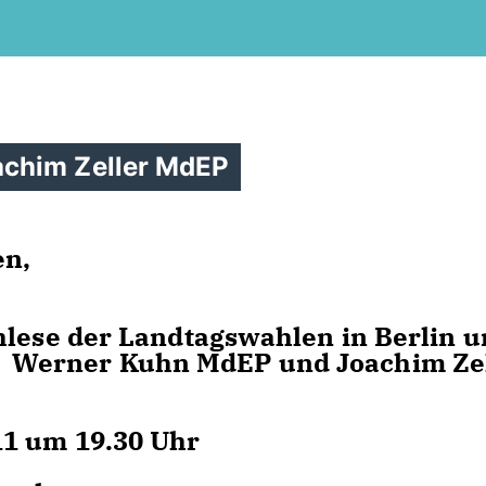
chim Zeller MdEP
en,
hlese der Landtagswahlen in Berlin 
Werner Kuhn MdEP und Joachim Zel
11 um 19.30 Uhr