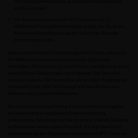
und Kindergärten hinaus, auch in Horten angeboten
werden können.
Die Kommunen sollten bis 2015 um mehr als 12
Milliarden Euro entlastet werden, indem der Bund die
Kosten der Grundsicherung für bedürftige Rentner
übernommen hätte.
Diesen erheblichen Verbesserungen für Kinder, aber auch
für Städte und Gemeinden hat sich die Opposition
verweigert. Sie hat auch in dieser Nacht ständig neue, nicht
finanzierbare Forderungen daraufgelegt. Das lässt nur
einen Schluss zu: Die Opposition war an einer Einigung nie
interessiert und führt Wahlkampf auf dem Rücken von
Kindern und Langzeitarbeitslosen.
Die Koalition wird am Freitag dem Bundesrat ihr Angebot
mit einem verfassungsfesten Gesetzesvorschlag
unterbreiten. Allerdings hat die christlich-liberale Koalition
im Bundesrat keine eigene Mehrheit. Es liegt also in der
Verantwortung der Ministerpräsidenten der SPD, Farbe zu